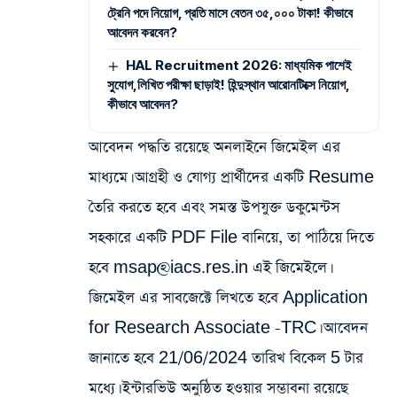
ট্রেনি পদে নিয়োগ, প্রতি মাসে বেতন ৩৫,০০০ টাকা! কীভাবে
আবেদন করবেন?
HAL Recruitment 2026: মাধ্যমিক পাশেই
সুযোগ,লিখিত পরীক্ষা ছাড়াই! হিন্দুস্থান আরোনটিক্সে নিয়োগ,
কীভাবে আবেদন?
আবেদন পদ্ধতি রয়েছে অনলাইনে জিমেইল এর
মাধ্যমে। আগ্রহী ও যোগ্য প্রার্থীদের একটি Resume
তৈরি করতে হবে এবং সমস্ত উপযুক্ত ডকুমেন্টস
সহকারে একটি PDF File বানিয়ে, তা পাঠিয়ে দিতে
হবে msap@iacs.res.in এই জিমেইলে।
জিমেইল এর সাবজেক্টে লিখতে হবে Application
for Research Associate -TRC। আবেদন
জানাতে হবে 21/06/2024 তারিখ বিকেল 5 টার
মধ্যে। ইন্টারভিউ অনুষ্ঠিত হওয়ার সম্ভাবনা রয়েছে