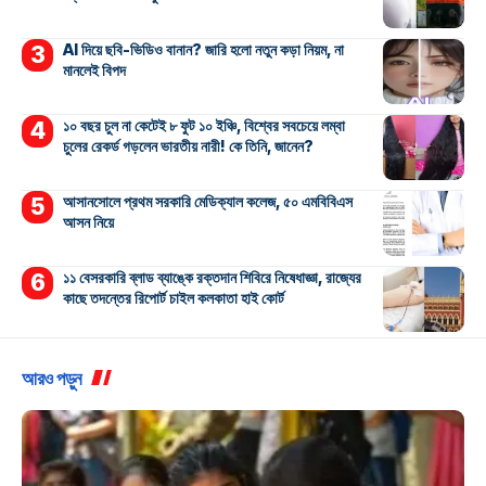
AI দিয়ে ছবি-ভিডিও বানান? জারি হলো নতুন কড়া নিয়ম, না
মানলেই বিপদ
১০ বছর চুল না কেটেই ৮ ফুট ১০ ইঞ্চি, বিশ্বের সবচেয়ে লম্বা
চুলের রেকর্ড গড়লেন ভারতীয় নারী! কে তিনি, জানেন?
আসানসোলে প্রথম সরকারি মেডিক্যাল কলেজ, ৫০ এমবিবিএস
আসন নিয়ে
১১ বেসরকারি ব্লাড ব্যাঙ্কে রক্তদান শিবিরে নিষেধাজ্ঞা, রাজ্যের
কাছে তদন্তের রিপোর্ট চাইল কলকাতা হাই কোর্ট
আরও পড়ুন