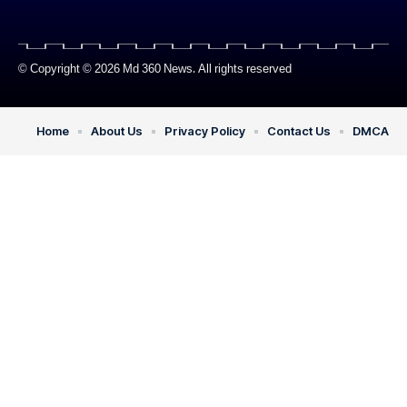
© Copyright © 2026 Md 360 News. All rights reserved
Home
About Us
Privacy Policy
Contact Us
DMCA