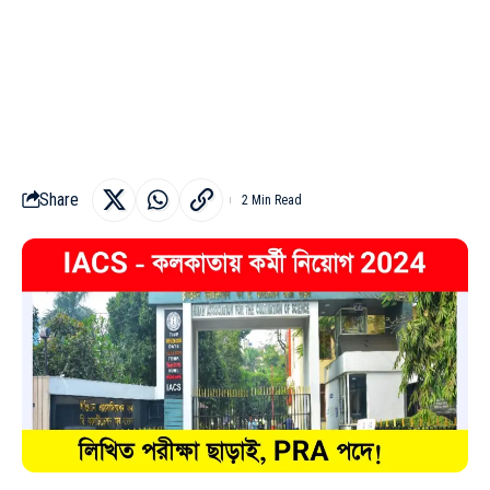
Share
2 Min Read