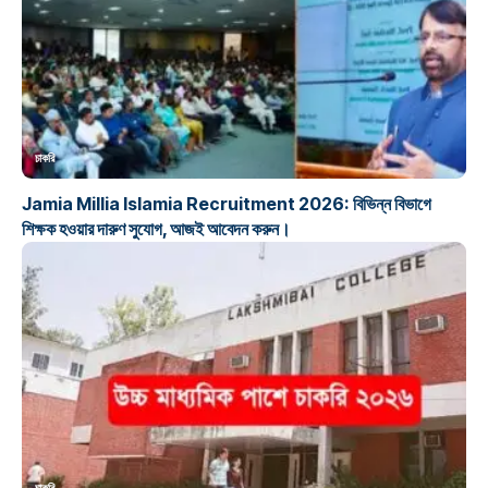
চাকরি
Jamia Millia Islamia Recruitment 2026: বিভিন্ন বিভাগে
শিক্ষক হওয়ার দারুণ সুযোগ, আজই আবেদন করুন।