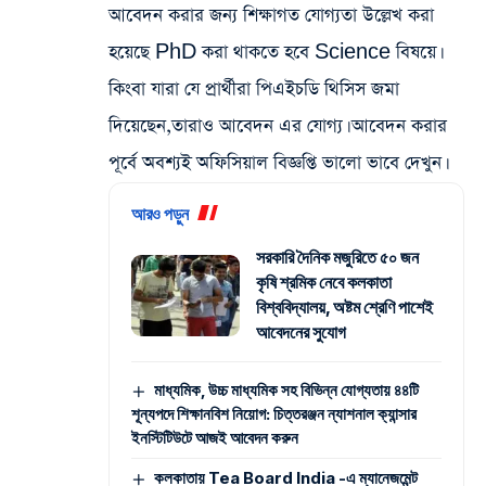
আবেদন করার জন্য শিক্ষাগত যোগ্যতা উল্লেখ করা
হয়েছে PhD করা থাকতে হবে Science বিষয়ে।
কিংবা যারা যে প্রার্থীরা পিএইচডি থিসিস জমা
দিয়েছেন,তারাও আবেদন এর যোগ্য। আবেদন করার
পূর্বে অবশ্যই অফিসিয়াল বিজ্ঞপ্তি ভালো ভাবে দেখুন।
আরও পড়ুন
সরকারি দৈনিক মজুরিতে ৫০ জন
কৃষি শ্রমিক নেবে কলকাতা
বিশ্ববিদ্যালয়, অষ্টম শ্রেণি পাশেই
আবেদনের সুযোগ
মাধ্যমিক, উচ্চ মাধ্যমিক সহ বিভিন্ন যোগ্যতায় ৪৪টি
শূন্যপদে শিক্ষানবিশ নিয়োগ: চিত্তরঞ্জন ন্যাশনাল ক্যান্সার
ইনস্টিটিউটে আজই আবেদন করুন
কলকাতায় Tea Board India -এ ম্যানেজমেন্ট