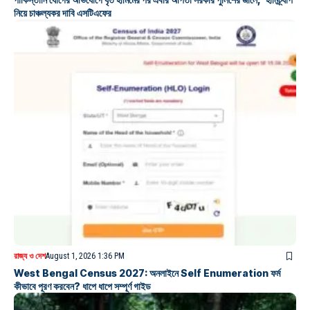
নিয়ে চাঞ্চল্যকর দাবি এসটিএফের
রাজ্য ও দেশ
August 1, 2026 1:36 PM
West Bengal Census 2027: অনলাইনে Self Enumeration ফর্ম
কীভাবে পূরণ করবেন? ধাপে ধাপে সম্পূর্ণ গাইড