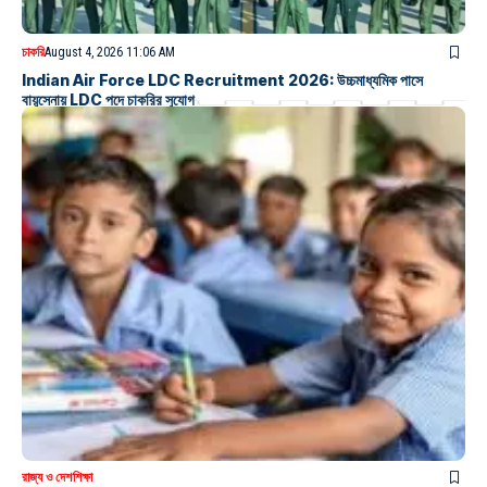
চাকরি
August 4, 2026 11:06 AM
Indian Air Force LDC Recruitment 2026: উচ্চমাধ্যমিক পাসে
বায়ুসেনায় LDC পদে চাকরির সুযোগ
রাজ্য ও দেশ
শিক্ষা