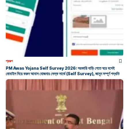
প্রকল্প
PM Awas Yojana Self Survey 2026: সরকারি বাড়ি পেতে ঘরে বসেই
মোবাইল দিয়ে করুন আবাস যোজনার সেল্ফ সার্ভে (Self Survey), জানুন সম্পূর্ণ পদ্ধতি