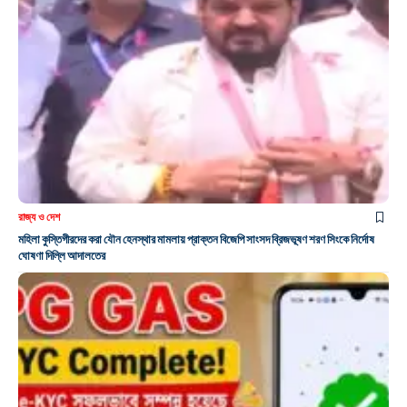
রাজ্য ও দেশ
মহিলা কুস্তিগীরদের করা যৌন হেনস্থার মামলায় প্রাক্তন বিজেপি সাংসদ ব্রিজভূষণ শরণ সিংকে নির্দোষ
ঘোষণা দিল্লি আদালতের