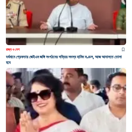
রাজ্য ও দেশ
বর্ধমানে গ্রেফতার জেইএম জঙ্গি সংগঠনের সক্রিয় সদস্য হামিদ মণ্ডল, আজ আদালতে তোলা
হবে