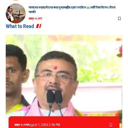
আসামের বন্যাদুর্গতদের জন্য মুখ্যমন্ত্রীর ত্রাণ তহবিলে ১১ কোটি টাকা দিলেন গৌতম
আদানি
রাজ্য ও দেশ
What to Read
রাজ্য ও দেশ
August 1, 2026 2:46 PM