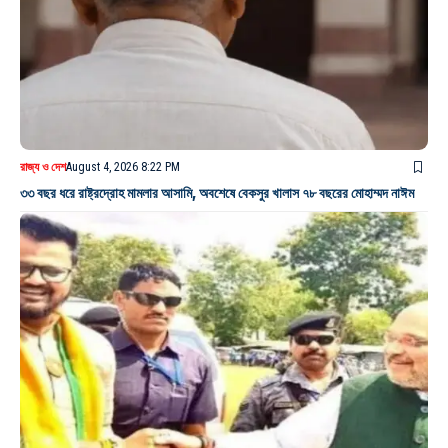
রাজ্য ও দেশ
August 4, 2026 8:22 PM
৩৩ বছর ধরে রাষ্ট্রদ্রোহ মামলার আসামি, অবশেষে বেকসুর খালাস ৭৮ বছরের মোহাম্মদ নাঈম