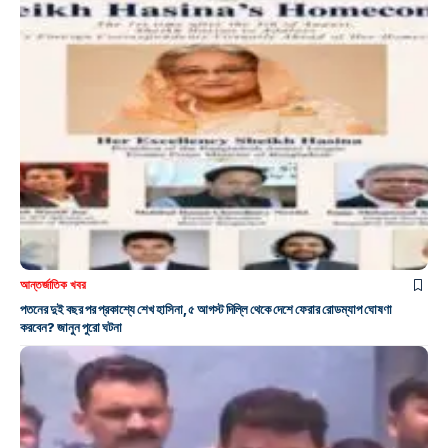
আন্তর্জাতিক খবর
পতনের দুই বছর পর প্রকাশ্যে শেখ হাসিনা, ৫ আগস্ট দিল্লি থেকে দেশে ফেরার রোডম্যাপ ঘোষণা
করবেন? জানুন পুরো ঘটনা