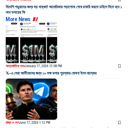
বিদেশি পড়ুয়াদের জন্য বড় ধাক্কা! আমেরিকায় পড়াশোনা শেষে চাকরি করতে চাইলে দিতে হবে ১
লাখ ডলারের ফি
More News
আন্তর্জাতিক খবর
January 17, 2026 12:08 PM
𝕏-এ সেরা আর্টিকেলের জন্য ১০ লক্ষ ডলার পুরস্কার ঘোষণা ইলন মাস্কের
রাজ্য ও দেশ
June 17, 2026 1:12 PM