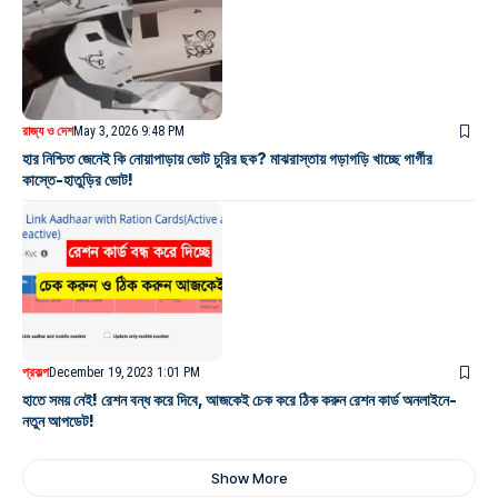
রাজ্য ও দেশ
May 3, 2026 9:48 PM
হার নিশ্চিত জেনেই কি নোয়াপাড়ায় ভোট চুরির ছক? মাঝরাস্তায় গড়াগড়ি খাচ্ছে গার্গীর
কাস্তে-হাতুড়ির ভোট!
প্রকল্প
December 19, 2023 1:01 PM
হাতে সময় নেই! রেশন বন্ধ করে দিবে, আজকেই চেক করে ঠিক করুন রেশন কার্ড অনলাইনে-
নতুন আপডেট!
Show More