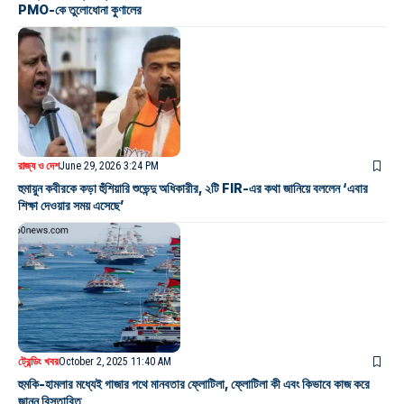
PMO-কে তুলোধোনা কুণালের
রাজ্য ও দেশ
June 29, 2026 3:24 PM
হুমায়ুন কবীরকে কড়া হুঁশিয়ারি শুভেন্দু অধিকারীর, ২টি FIR-এর কথা জানিয়ে বললেন ‘এবার
শিক্ষা দেওয়ার সময় এসেছে’
ট্রেন্ডিং খবর
October 2, 2025 11:40 AM
হুমকি-হামলার মধ্যেই গাজার পথে মানবতার ফ্লোটিলা, ফ্লোটিলা কী এবং কিভাবে কাজ করে
জানুন বিস্তারিত