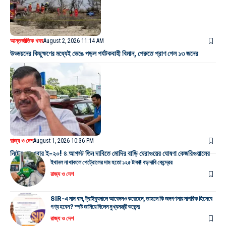
আন্তর্জাতিক খবর
August 2, 2026 11:14 AM
উড্ডয়নের কিছুক্ষণের মধ্যেই ভেঙে পড়ল পর্যটকবাহী বিমান, পেরুতে প্রাণ গেল ১৩ জনের
রাজ্য ও দেশ
August 1, 2026 10:36 PM
নিটের পর এবার ই-২০! ৪ আগস্ট তিন দাবিতে মোদির বাড়ি ঘেরাওয়ের ঘোষণা কেজরিওয়ালের
ইথানল না থাকলে পেট্রোলের দাম হতো ১২৫ টাকা! বড় দাবি কেন্দ্রের
রাজ্য ও দেশ
SIR-এ নাম বাদ, ট্রাইব্যুনালে আবেদনও করেছেন, তাহলে কি জনগণনায় নাগরিক হিসেবে
গণ্য হবেন? স্পষ্ট জানিয়ে দিলেন মুখ্যমন্ত্রী শুভেন্দু
রাজ্য ও দেশ