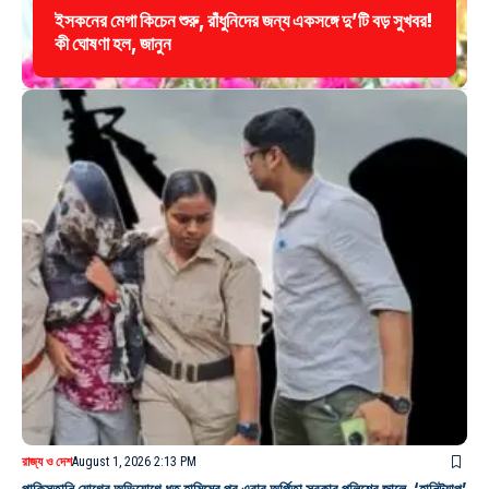
ইসকনের মেগা কিচেন শুরু, রাঁধুনিদের জন্য একসঙ্গে দু’টি বড় সুখবর!
কী ঘোষণা হল, জানুন
রাজ্য ও দেশ
August 1, 2026 2:13 PM
পাকিস্তানি যোগের অভিযোগে ধৃত হামিমের পর এবার অর্পিতা সরকার পুলিশের জালে, ‘হানিট্র্যাপ’