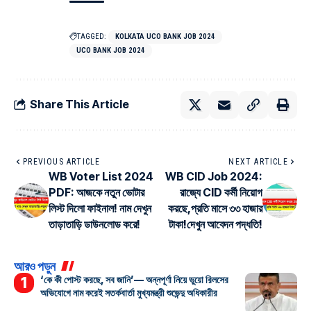
TAGGED:
KOLKATA UCO BANK JOB 2024
UCO BANK JOB 2024
Share This Article
PREVIOUS ARTICLE
NEXT ARTICLE
WB Voter List 2024
WB CID Job 2024:
PDF: আজকে নতুন ভোটার
রাজ্যে CID কর্মী নিয়োগ
লিস্ট দিলো ফাইনাল! নাম দেখুন
করছে,প্রতি মাসে ৩৩ হাজার
তাড়াতাড়ি ডাউনলোড করে!
টাকা!দেখুন আবেদন পদ্ধতি!
আরও পড়ুন
‘কে কী পোস্ট করছে, সব জানি’— অন্নপূর্ণা নিয়ে ভুয়ো রিলসের
অভিযোগে নাম করেই সতর্কবার্তা মুখ্যমন্ত্রী শুভেন্দু অধিকারীর