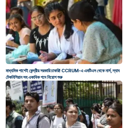
চাকরি
মাধ্যমিক পাশেই কেন্দ্রীয় সরকারি চাকরি! CCRUM-এ এমটিএস থেকে নার্স, ল্যাব
টেকনিশিয়ান সহ একাধিক পদে নিয়োগ শুরু