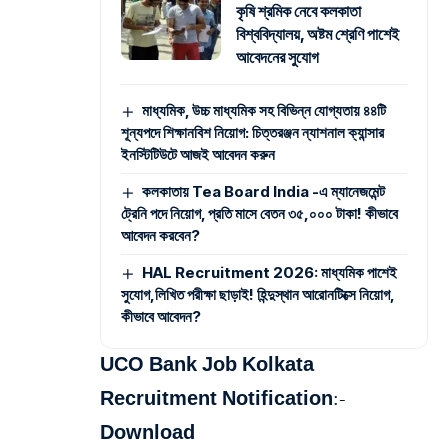
কৃষি শ্রমিক নেবে কলকাতা
বিশ্ববিদ্যালয়, অষ্টম শ্রেণি পাশেই
আবেদনের সুযোগ
মাধ্যমিক, উচ্চ মাধ্যমিক সহ বিভিন্ন যোগ্যতায় ৪৪টি
শূন্যপদে শিক্ষানবিশ নিয়োগ: চিত্তরঞ্জন ন্যাশনাল ক্যান্সার
ইনস্টিটিউটে আজই আবেদন করুন
কলকাতায় Tea Board India -এ ম্যানেজমেন্ট
ট্রেনি পদে নিয়োগ, প্রতি মাসে বেতন ৩৫,০০০ টাকা! কীভাবে
আবেদন করবেন?
HAL Recruitment 2026: মাধ্যমিক পাশেই
সুযোগ,লিখিত পরীক্ষা ছাড়াই! হিন্দুস্থান আরোনটিক্সে নিয়োগ,
কীভাবে আবেদন?
UCO Bank Job Kolkata
Recruitment Notification:-
Download