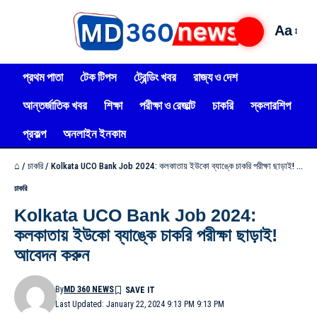
Aa
প্রথম পাতা
টেক টিপস
ট্রেন্ডিং খবর
রাজ্য ও দেশ
আন্তর্জাতিক খবর
শিক্ষা
পরীক্ষা ও রেজাল্ট
চাকরি
স্কলারশিপ
প্রকল্প
অনলাইন ইনকাম
⌂
/
চাকরি
/
Kolkata UCO Bank Job 2024: কলকাতায় ইউকো ব্যাঙ্কে চাকরি পরীক্ষা ছাড়াই! আবেদন করুন
চাকরি
Kolkata UCO Bank Job 2024:
কলকাতায় ইউকো ব্যাঙ্কে চাকরি পরীক্ষা ছাড়াই!
আবেদন করুন
By
MD 360 NEWS
Last Updated: January 22, 2024 9:13 PM 9:13 PM