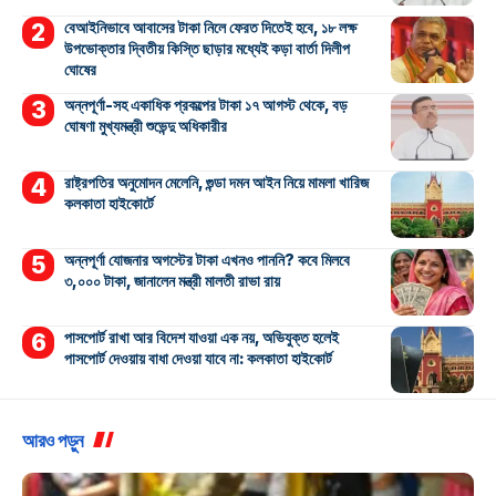
বেআইনিভাবে আবাসের টাকা নিলে ফেরত দিতেই হবে, ১৮ লক্ষ
উপভোক্তার দ্বিতীয় কিস্তি ছাড়ার মধ্যেই কড়া বার্তা দিলীপ
ঘোষের
অন্নপূর্ণা-সহ একাধিক প্রকল্পের টাকা ১৭ আগস্ট থেকে, বড়
ঘোষণা মুখ্যমন্ত্রী শুভেন্দু অধিকারীর
রাষ্ট্রপতির অনুমোদন মেলেনি, গুন্ডা দমন আইন নিয়ে মামলা খারিজ
কলকাতা হাইকোর্টে
অন্নপূর্ণা যোজনার অগস্টের টাকা এখনও পাননি? কবে মিলবে
৩,০০০ টাকা, জানালেন মন্ত্রী মালতী রাভা রায়
পাসপোর্ট রাখা আর বিদেশ যাওয়া এক নয়, অভিযুক্ত হলেই
পাসপোর্ট দেওয়ায় বাধা দেওয়া যাবে না: কলকাতা হাইকোর্ট
আরও পড়ুন