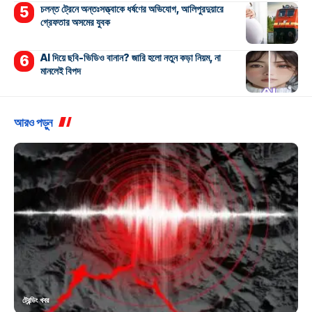
চলন্ত ট্রেনে অন্তঃসত্ত্বাকে ধর্ষণের অভিযোগ, আলিপুরদুয়ারে
গ্রেফতার অসমের যুবক
AI দিয়ে ছবি-ভিডিও বানান? জারি হলো নতুন কড়া নিয়ম, না
মানলেই বিপদ
আরও পড়ুন
ট্রেন্ডিং খবর