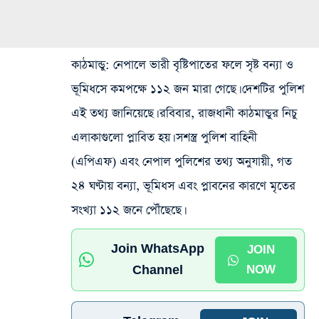
কাঠমান্ডু
: নেপালে ভারী বৃষ্টিপাতের ফলে সৃষ্ট বন্যা ও
ভূমিধসে কমপক্ষে ১১২ জন মারা গেছে। দেশটির পুলিশ
এই তথ্য জানিয়েছে। রবিবার, রাজধানী কাঠমান্ডুর নিচু
এলাকাগুলো প্লাবিত হয়। সশস্ত্র পুলিশ বাহিনী
(এপিএফ) এবং নেপাল পুলিশের তথ্য অনুযায়ী, গত
২৪ ঘণ্টায় বন্যা, ভূমিধস এবং প্লাবনের কারণে মৃতের
সংখ্যা ১১২ জনে পৌঁছেছে।
Join WhatsApp
JOIN
Channel
NOW