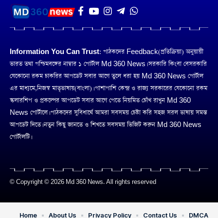
Information You Can Trust:
পাঠকদের Feedback(প্রতিক্রিয়া) অনুয়ায়ী
ভারত তথা পশ্চিমবঙ্গের নাম্বার ১ পোর্টাল Md 360 News। সরকারি কিংবা বেসরকারি
যেকোনো রকম চাকরির আপডেট সবার আগে তুলে ধরা হয় Md 360 News পোর্টাল
এর মাধ্যমে,নিজস্ব মাতৃভাষায়(বাংলা)। পাশাপাশি কেন্দ্র ও রাজ্য সরকারের যেকোনো রকম
স্কলারশিপ ও প্রকল্পের আপডেট সবার আগে পেতে নিয়মিত চোঁখ রাখুন Md 360
News পোর্টালে। পাঠকদের সুবিধার্থে আমরা সবসময় চেষ্টা করি সহজ সরল ভাষায় সমস্ত
আপডেট দিতে। নতুন কিছু জানতে ও শিখতে সবসময় ভিজিট করুন Md 360 News
পোর্টালটি।
© Copyright © 2026 Md 360 News. All rights reserved
Home
About Us
Privacy Policy
Contact Us
DMCA