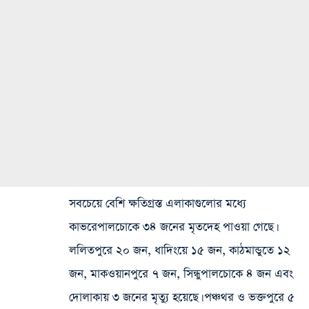
সবচেয়ে বেশি ক্ষতিগ্রস্ত এলাকাগুলোর মধ্যে
কাভরেপালচোকে ৩৪ জনের মৃতদেহ পাওয়া গেছে।
ললিতপুরে ২০ জন, ধাদিংয়ে ১৫ জন, কাঠমান্ডুতে ১২
জন, মাকওয়ানপুরে ৭ জন, সিন্ধুপালচোকে ৪ জন এবং
দোলাকায় ৩ জনের মৃত্যু হয়েছে। পঞ্চথর ও ভক্তপুরে ৫