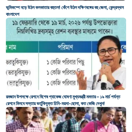
ভূমিকম্পে নড়ে উঠল কলকাতার বহুতল! কেঁপে উঠল দক্ষিণবঙ্গের বহু জেলা, কেন্দ্রস্থল
বাংলাদেশ
ট্রেন্ডিং খবর
রমজান উপলক্ষে রেশনে বিশেষ প্যাকেজ ঘোষণা মুখ্যমন্ত্রী মমতার – ১৯ মার্চ পর্যন্ত
রেশনে মিলবে সস্তায় ভর্তুকিযুক্ত চিনি-ময়দা-ছোলা, কত কেজি দেখুন!