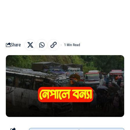
Share
1 Min Read