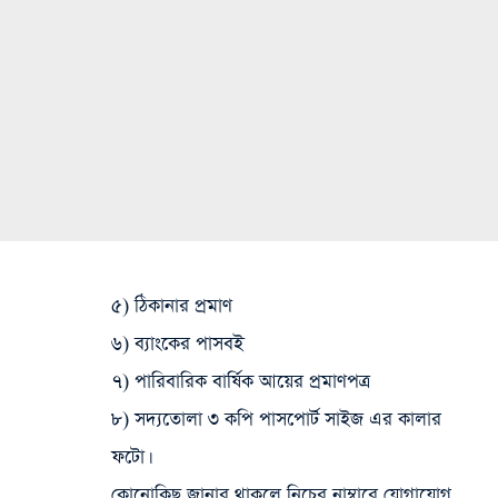
৫) ঠিকানার প্রমাণ
৬) ব্যাংকের পাসবই
৭) পারিবারিক বার্ষিক আয়ের প্রমাণপত্র
৮) সদ্যতোলা ৩ কপি পাসপোর্ট সাইজ এর কালার
ফটো।
কোনোকিছু জানার থাকলে নিচের নাম্বারে যোগাযোগ