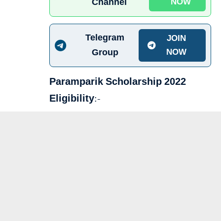
Channel
NOW
Telegram
JOIN
Group
NOW
Paramparik Scholarship 2022
Eligibility:-