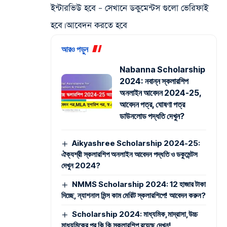
ইন্টারভিউ হবে – সেখানে ডকুমেন্টস গুলো ভেরিফাই
হবে। আবেদন করতে হবে
আরও পড়ুন
Nabanna Scholarship
2024: নবান্ন স্কলারশিপ
অনলাইন আবেদন 2024-25,
আবেদন পত্র, ঘোষণা পত্র
ডাউনলোড পদ্ধতি দেখুন?
Aikyashree Scholarship 2024-25:
ঐক্যশ্রী স্কলারশিপ অনলাইন আবেদন পদ্ধতি ও ডকুমেন্টস
দেখুন 2024?
NMMS Scholarship 2024: 12 হাজার টাকা
দিচ্ছে, ন্যাশনাল মিন্স কাম মেরিট স্কলারশিপে! আবেদন করুন?
Scholarship 2024: মাধ্যমিক,মাদ্রাসা,উচ্চ
মাধ্যমিকের পর কি কি স্কলারশিপ রয়েছে দেখুন!