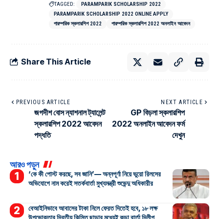
TAGGED:
PARAMPARIK SCHOLARSHIP 2022
PARAMPARIK SCHOLARSHIP 2022 ONLINE APPLY
পারম্পরিক স্কলারশিপ 2022
পারম্পরিক স্কলারশিপ 2022 অনলাইন আবেদন
Share This Article
PREVIOUS ARTICLE
NEXT ARTICLE
জগদীশ বোস ন্যাশনাল ট্যালেন্ট
GP বিড়লা স্কলারশিপ
স্কলারশিপ 2022 আবেদন
2022 অনলাইন আবেদন ফর্ম
পদ্ধতি
দেখুন
আরও পড়ুন
‘কে কী পোস্ট করছে, সব জানি’— অন্নপূর্ণা নিয়ে ভুয়ো রিলসের
অভিযোগে নাম করেই সতর্কবার্তা মুখ্যমন্ত্রী শুভেন্দু অধিকারীর
বেআইনিভাবে আবাসের টাকা নিলে ফেরত দিতেই হবে, ১৮ লক্ষ
উপভোক্তার দ্বিতীয় কিস্তি ছাড়ার মধ্যেই কড়া বার্তা দিলীপ