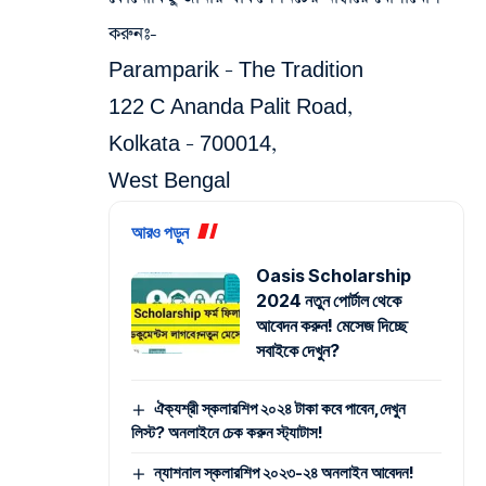
করুনঃ-
Paramparik – The Tradition
122 C Ananda Palit Road,
Kolkata – 700014,
West Bengal
আরও পড়ুন
Oasis Scholarship
2024 নতুন পোর্টাল থেকে
আবেদন করুন! মেসেজ দিচ্ছে
সবাইকে দেখুন?
ঐক্যশ্রী স্কলারশিপ ২০২৪ টাকা কবে পাবেন,দেখুন
লিস্ট? অনলাইনে চেক করুন স্ট্যাটাস!
ন্যাশনাল স্কলারশিপ ২০২৩-২৪ অনলাইন আবেদন!