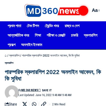
Aa
প্রথম পাতা
টেক টিপস
ট্রেন্ডিং খবর
রাজ্য ও দেশ
আন্তর্জাতিক খবর
শিক্ষা
পরীক্ষা ও রেজাল্ট
চাকরি
স্কলারশিপ
প্রকল্প
অনলাইন ইনকাম
⌂
/
স্কলারশিপ
/
পারম্পরিক স্কলারশিপ 2022 অনলাইন আবেদন, কি কি সুবিধা
স্কলারশিপ
পারম্পরিক স্কলারশিপ 2022 অনলাইন আবেদন, কি
কি সুবিধা
By
MD 360 NEWS
Last Updated: June 16, 2022 9:48 AM 9:48 AM
Share
2 Min Read