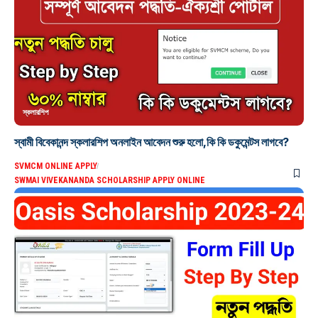
স্কলারশিপ
স্বামী বিবেকানন্দ স্কলারশিপ অনলাইন আবেদন শুরু হলো,কি কি ডকুমেন্টস লাগবে?
SVMCM ONLINE APPLY
SWMAI VIVEKANANDA SCHOLARSHIP APPLY ONLINE