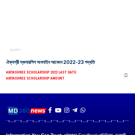
স্কলারশিপ
ঐক্যশ্রী স্কলারশিপ অনলাইন আবেদন 2022-23 পদ্ধতি
AIKYASHREE SCHOLARSHIP 2022 LAST DATE
AIKYASHREE SCHOLARSHIP AMOUNT