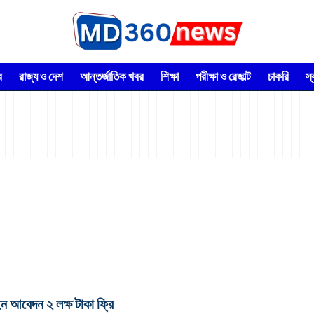
র
রাজ্য ও দেশ
আন্তর্জাতিক খবর
শিক্ষা
পরীক্ষা ও রেজাল্ট
চাকরি
স
আবেদন ২ লক্ষ টাকা ফ্রি