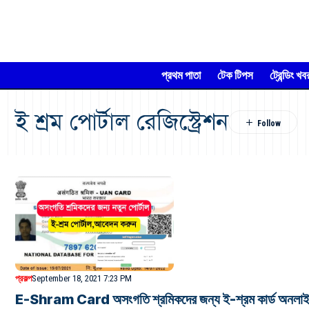
প্রথম পাতা
টেক টিপস
ট্রেন্ডিং খব
ই শ্রম পোর্টাল রেজিস্ট্রেশন
প্রকল্প
September 18, 2021 7:23 PM
E-Shram Card অসংগতি শ্রমিকদের জন্য ই-শ্রম কার্ড অনলাইন 