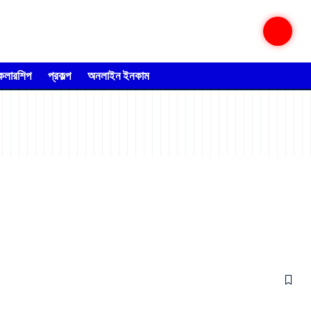
্কলারশিপ
প্রকল্প
অনলাইন ইনকাম