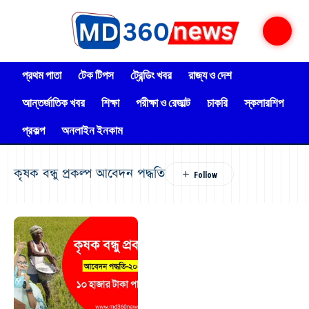
প্রথম পাতা
টেক টিপস
ট্রেন্ডিং খবর
রাজ্য ও দেশ
আন্তর্জাতিক খবর
শিক্ষা
পরীক্ষা ও রেজাল্ট
চাকরি
স্কলারশিপ
প্রকল্প
অনলাইন ইনকাম
কৃষক বন্ধু প্রকল্প আবেদন পদ্ধতি