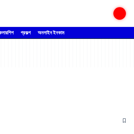
্কলারশিপ
প্রকল্প
অনলাইন ইনকাম