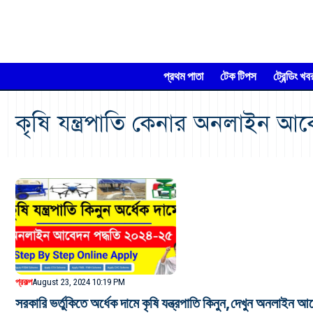
প্রথম পাতা
টেক টিপস
ট্রেন্ডিং খব
কৃষি যন্ত্রপাতি কেনার অনলাইন 
প্রকল্প
August 23, 2024 10:19 PM
সরকারি ভর্তুকিতে অর্ধেক দামে কৃষি যন্ত্রপাতি কিনুন,দেখুন অনল