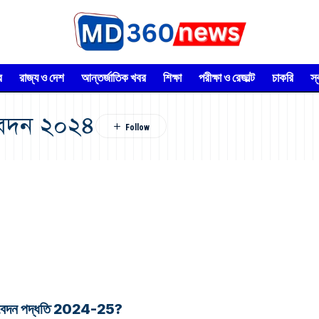
র
রাজ্য ও দেশ
আন্তর্জাতিক খবর
শিক্ষা
পরীক্ষা ও রেজাল্ট
চাকরি
স
আবেদন ২০২৪
াইন আবেদন পদ্ধতি 2024-25?