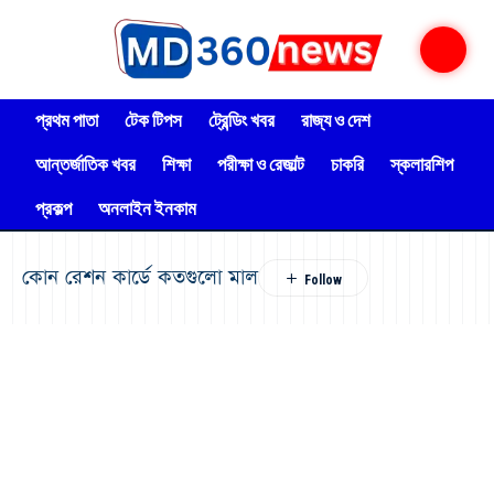
প্রথম পাতা
টেক টিপস
ট্রেন্ডিং খবর
রাজ্য ও দেশ
আন্তর্জাতিক খবর
শিক্ষা
পরীক্ষা ও রেজাল্ট
চাকরি
স্কলারশিপ
প্রকল্প
অনলাইন ইনকাম
কোন রেশন কার্ডে কতগুলো মাল