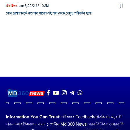
টেক টিপস
June 8, 2022 12:10 AM
কোন রেশন কার্ডে কত মাল পাবেন এই মাস থেকে দেখুন, পরিবর্তন হলো
Information You Can Trust:
পাঠকদের Feedback(প্রতিক্রিয়া) অনুয়ায়ী
ভারত তথা পশ্চিমবঙ্গের নাম্বার ১ পোর্টাল Md 360 News। সরকারি কিংবা বেসরকারি