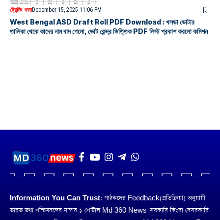
ট্রেন্ডিং খবর
December 15, 2025 11:06 PM
West Bengal ASD Draft Roll PDF Download : খসড়া ভোটার
তালিকা থেকে কাদের নাম বাদ গেলো, ভোট কেন্দ্র ভিত্তিক PDF লিস্ট প্রকাশ করলো কমিশন
Information You Can Trust:
পাঠকদের Feedback(প্রতিক্রিয়া) অনুয়ায়ী
ভারত তথা পশ্চিমবঙ্গের নাম্বার ১ পোর্টাল Md 360 News। সরকারি কিংবা বেসরকারি