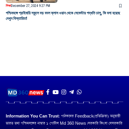
শিক্ষা
December 27, 2024 9:27 PM
পশ্চিমবঙ্গে প্রাইমারি স্কুলে বড় বদল ক্লাস ওয়ান থেকে সেমেস্টার পদ্ধতি চালু, কি বলা হয়েছে
দেখুন বিস্তারিত!
Information You Can Trust:
পাঠকদের Feedback(প্রতিক্রিয়া) অনুয়ায়ী
ভারত তথা পশ্চিমবঙ্গের নাম্বার ১ পোর্টাল Md 360 News। সরকারি কিংবা বেসরকারি