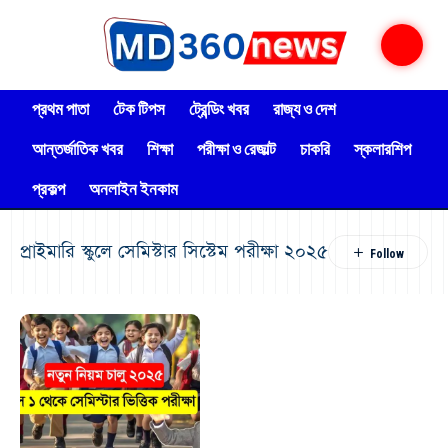
প্রথম পাতা
টেক টিপস
ট্রেন্ডিং খবর
রাজ্য ও দেশ
আন্তর্জাতিক খবর
শিক্ষা
পরীক্ষা ও রেজাল্ট
চাকরি
স্কলারশিপ
প্রকল্প
অনলাইন ইনকাম
প্রাইমারি স্কুলে সেমিস্টার সিস্টেম পরীক্ষা ২০২৫