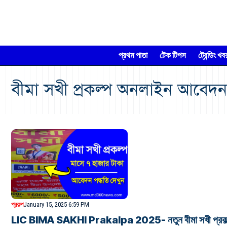
প্রথম পাতা
টেক টিপস
ট্রেন্ডিং খব
বীমা সখী প্রকল্প অনলাইন আবেদন
প্রকল্প
January 15, 2025 6:59 PM
LIC BIMA SAKHI Prakalpa 2025- নতুন বীমা সখী প্রকল্প মা