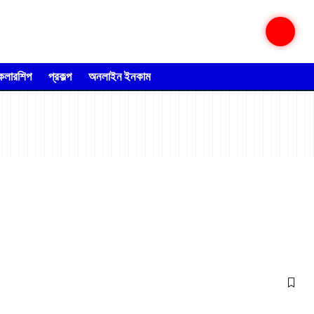
্কলারশিপ
প্রকল্প
অনলাইন ইনকাম