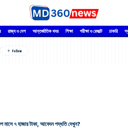
র
রাজ্য ও দেশ
আন্তর্জাতিক খবর
শিক্ষা
পরীক্ষা ও রেজাল্ট
চাকরি
স
সে ৭ হাজার টাকা, আবেদন পদ্ধতি দেখুন?