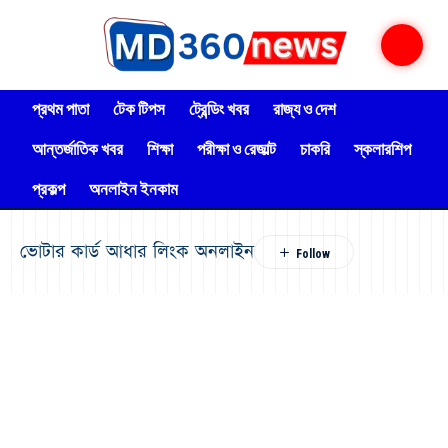
প্রথম পাতা
টেক টিপস
ট্রেন্ডিং খবর
রাজ্য ও দেশ
আন্তর্জাতিক খবর
শিক্ষা
পরীক্ষা ও রেজাল্ট
চাকরি
স্কলারশিপ
প্রকল্প
অনলাইন ইনকাম
ভোটার কার্ড আধার লিংক অনলাইন