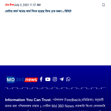
টেক টিপস
July 3, 2023 11:37 AM
ভোটার কার্ড আধার কার্ড লিংক হয়েছে কিনা চেক করুন ১ মিনিটে
Information You Can Trust:
পাঠকদের Feedback(প্রতিক্রিয়া) অনুয়ায়ী
ভারত তথা পশ্চিমবঙ্গের নাম্বার ১ পোর্টাল Md 360 News। সরকারি কিংবা বেসরকারি