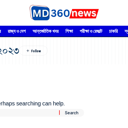
র
রাজ্য ও দেশ
আন্তর্জাতিক খবর
শিক্ষা
পরীক্ষা ও রেজাল্ট
চাকরি
স
 ২০২৩
Perhaps searching can help.