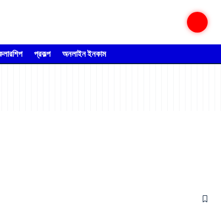
্কলারশিপ
প্রকল্প
অনলাইন ইনকাম