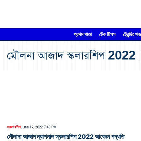
প্রথম পাতা
টেক টিপস
ট্রেন্ডিং খব
মৌলনা আজাদ স্কলারশিপ 2022
স্কলারশিপ
June 17, 2022 7:40 PM
মৌলানা আজাদ ন্যাশনাল স্কলারশিপ 2022 আবেদন পদ্ধতি