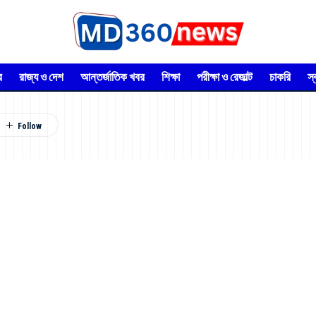
র
রাজ্য ও দেশ
আন্তর্জাতিক খবর
শিক্ষা
পরীক্ষা ও রেজাল্ট
চাকরি
স