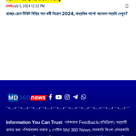
চাকরি
July 5, 2024 12:22 PM
রাজ্যে রেলে টিকিট বিক্রি পদে কর্মী নিয়োগ 2024, মাধ্যমিক পাশে! আবেদন পদ্ধতি দেখুন?
Information You Can Trust:
পাঠকদের Feedback(প্রতিক্রিয়া) অনুয়ায়ী
ভারত তথা পশ্চিমবঙ্গের নাম্বার ১ পোর্টাল Md 360 News। সরকারি কিংবা বেসরকারি