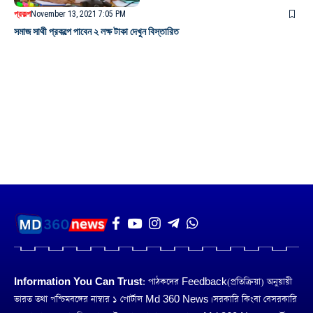
প্রকল্প
November 13, 2021 7:05 PM
সমাজ সাথী প্রকল্পে পাবেন ২ লক্ষ টাকা দেখুন বিস্তারিত
Information You Can Trust:
পাঠকদের Feedback(প্রতিক্রিয়া) অনুয়ায়ী
ভারত তথা পশ্চিমবঙ্গের নাম্বার ১ পোর্টাল Md 360 News। সরকারি কিংবা বেসরকারি