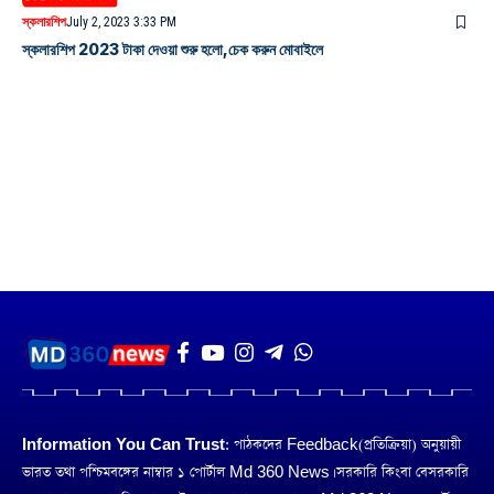
স্কলারশিপ
July 2, 2023 3:33 PM
স্কলারশিপ 2023 টাকা দেওয়া শুরু হলো,চেক করুন মোবাইলে
Information You Can Trust:
পাঠকদের Feedback(প্রতিক্রিয়া) অনুয়ায়ী
ভারত তথা পশ্চিমবঙ্গের নাম্বার ১ পোর্টাল Md 360 News। সরকারি কিংবা বেসরকারি