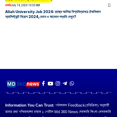
চাকরি
July 14, 2024 10:50 AM
Aliah University Job 2024: রাজ্যে আলিয়া বিশ্ববিদ্যালয়ে টেকনিকাল
অ্যাসিস্ট্যান্ট নিয়োগ 2024,বেতন ও আবেদন পদ্ধতি দেখুন?
Information You Can Trust:
পাঠকদের Feedback(প্রতিক্রিয়া) অনুয়ায়ী
ভারত তথা পশ্চিমবঙ্গের নাম্বার ১ পোর্টাল Md 360 News। সরকারি কিংবা বেসরকারি