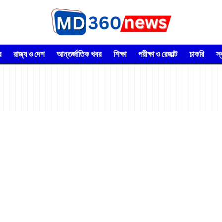
র
রাজ্য ও দেশ
আন্তর্জাতিক খবর
শিক্ষা
পরীক্ষা ও রেজাল্ট
চাকরি
স