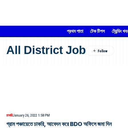
প্রথম পাতা
টেক টিপস
ট্রেন্ডিং খব
All District Job
চাকরি
January 26, 2022 1:58 PM
গ্রাম পঞ্চায়েতে চাকরি, আবেদন করে BDO অফিসে জমা দিন