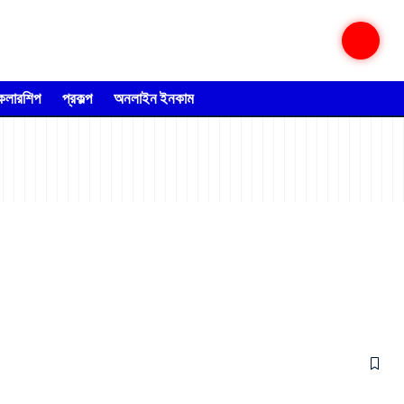
্কলারশিপ
প্রকল্প
অনলাইন ইনকাম