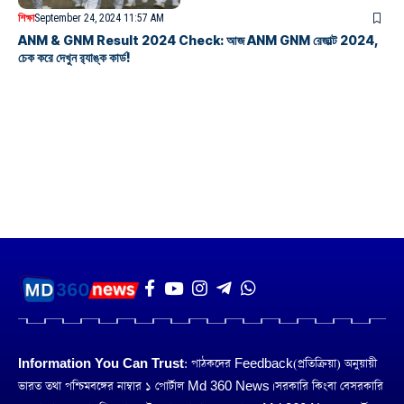
শিক্ষা
September 24, 2024 11:57 AM
ANM & GNM Result 2024 Check: আজ ANM GNM রেজাল্ট 2024,
চেক করে দেখুন র‍্যাঙ্ক কার্ড!
Information You Can Trust:
পাঠকদের Feedback(প্রতিক্রিয়া) অনুয়ায়ী
ভারত তথা পশ্চিমবঙ্গের নাম্বার ১ পোর্টাল Md 360 News। সরকারি কিংবা বেসরকারি