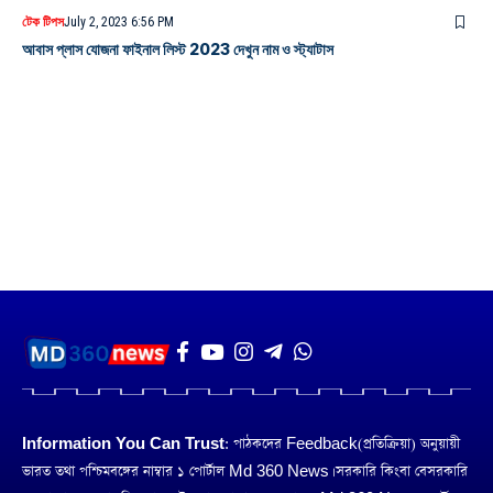
টেক টিপস
July 2, 2023 6:56 PM
আবাস প্লাস যোজনা ফাইনাল লিস্ট 2023 দেখুন নাম ও স্ট্যাটাস
Information You Can Trust:
পাঠকদের Feedback(প্রতিক্রিয়া) অনুয়ায়ী
ভারত তথা পশ্চিমবঙ্গের নাম্বার ১ পোর্টাল Md 360 News। সরকারি কিংবা বেসরকারি