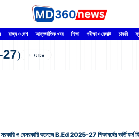
র
রাজ্য ও দেশ
আন্তর্জাতিক খবর
শিক্ষা
পরীক্ষা ও রেজাল্ট
চাকরি
স
-27)
বেসরকারি কলেজে B.Ed 2025-27 শিক্ষাবর্ষের ভর্তি ফর্ম ফিলাপ