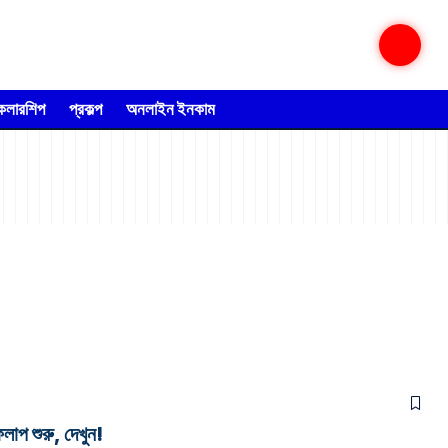
্কলারশিপ
প্রকল্প
অনলাইন ইনকাম
 শুরু, দেখুন!