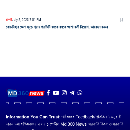
চাকরি
July 2, 2023 7:51 PM
কোচবিহার জেলা জুড়ে প্রায় প্রতিটি ব্লকে ব্লকে আশা কর্মী নিয়োগ, আবেদন করুন
Information You Can Trust:
পাঠকদের Feedback(প্রতিক্রিয়া) অনুয়ায়ী
ভারত তথা পশ্চিমবঙ্গের নাম্বার ১ পোর্টাল Md 360 News। সরকারি কিংবা বেসরকারি