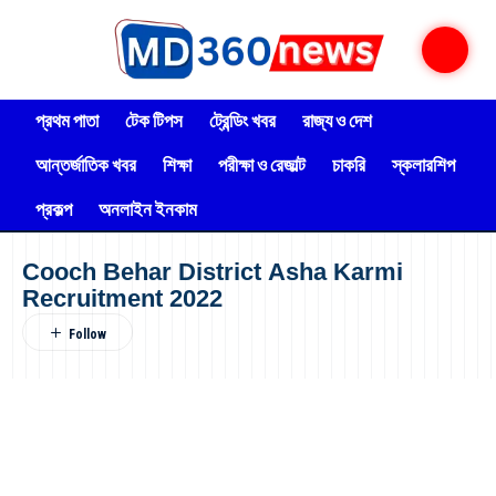
প্রথম পাতা
টেক টিপস
ট্রেন্ডিং খবর
রাজ্য ও দেশ
আন্তর্জাতিক খবর
শিক্ষা
পরীক্ষা ও রেজাল্ট
চাকরি
স্কলারশিপ
প্রকল্প
অনলাইন ইনকাম
Cooch Behar District Asha Karmi
Recruitment 2022