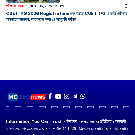
পরীক্ষা ও রেজাল্ট
December 15, 2025 1:50 PM
CUET-PG 2026 Registration: শুরু হয়েছে CUET-PG-র ভর্তি পরীক্ষার
অনলাইন আবেদন, আবেদনের সময় ১৪ জানুয়ারি পর্যন্ত
Information You Can Trust:
পাঠকদের Feedback(প্রতিক্রিয়া) অনুয়ায়ী
ভারত তথা পশ্চিমবঙ্গের নাম্বার ১ পোর্টাল Md 360 News। সরকারি কিংবা বেসরকারি