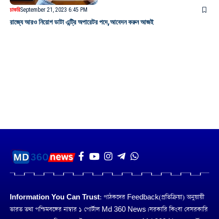
চাকরি
September 21, 2023 6:45 PM
রাজ্যে আরও নিয়োগ ডাটা এন্ট্রি অপারেটর পদে,আবেদন করুন আজই
Information You Can Trust:
পাঠকদের Feedback(প্রতিক্রিয়া) অনুয়ায়ী
ভারত তথা পশ্চিমবঙ্গের নাম্বার ১ পোর্টাল Md 360 News। সরকারি কিংবা বেসরকারি