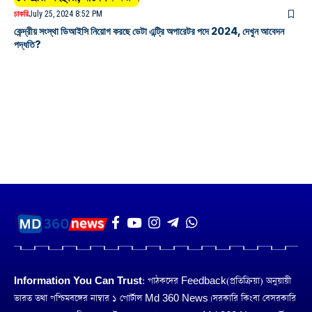
চাকরি
July 25, 2024 8:52 PM
কেন্দ্রীয় সংস্থা ডিআইসি নিয়োগ করছে ডেটা এন্ট্রি অপারেটর পদে 2024, দেখুন আবেদন
পদ্ধতি?
Information You Can Trust:
পাঠকদের Feedback(প্রতিক্রিয়া) অনুয়ায়ী
ভারত তথা পশ্চিমবঙ্গের নাম্বার ১ পোর্টাল Md 360 News। সরকারি কিংবা বেসরকারি