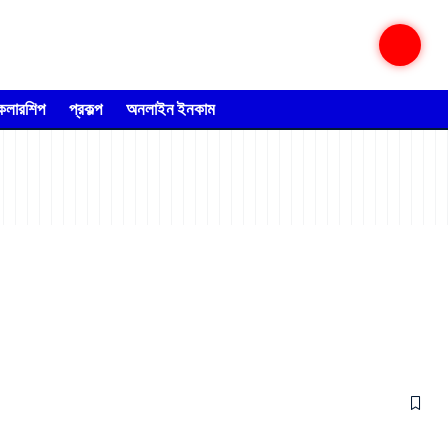
্কলারশিপ
প্রকল্প
অনলাইন ইনকাম