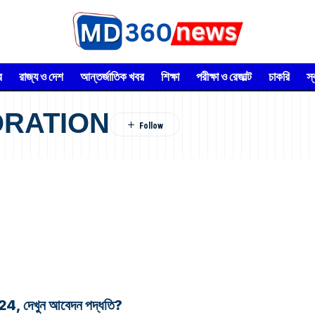
র
রাজ্য ও দেশ
আন্তর্জাতিক খবর
শিক্ষা
পরীক্ষা ও রেজাল্ট
চাকরি
স
ORATION
2024, দেখুন আবেদন পদ্ধতি?