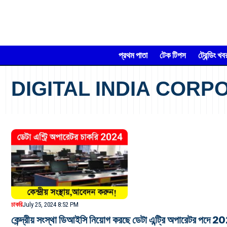
প্রথম পাতা
টেক টিপস
ট্রেন্ডিং খব
DIGITAL INDIA CORP
চাকরি
July 25, 2024 8:52 PM
কেন্দ্রীয় সংস্থা ডিআইসি নিয়োগ করছে ডেটা এন্ট্রি অপারেটর পদে 