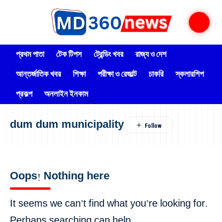
প্রথম পাতা
টেক টিপস
ট্রেন্ডিং খবর
রাজ্য ও দেশ
আন্তর্জাতিক খবর
শিক্ষা
পরীক্ষা ও রেজাল্ট
চাকরি
স্কলারশিপ
প্রকল্প
অনলাইন ইনকাম
dum dum municipality
Oops! Nothing here
It seems we can’t find what you’re looking for.
Perhaps searching can help.