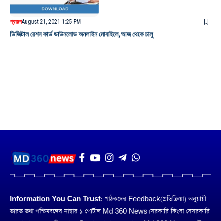
প্রকল্প
August 21, 2021 1:25 PM
ডিজিটাল রেশন কার্ড ডাউনলোড অনলাইন মোবাইলে,আজ থেকে চালু
Information You Can Trust:
পাঠকদের Feedback(প্রতিক্রিয়া) অনুয়ায়ী
ভারত তথা পশ্চিমবঙ্গের নাম্বার ১ পোর্টাল Md 360 News। সরকারি কিংবা বেসরকারি