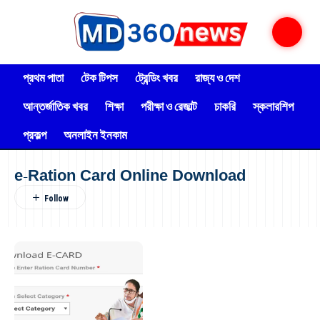
প্রথম পাতা
টেক টিপস
ট্রেন্ডিং খবর
রাজ্য ও দেশ
আন্তর্জাতিক খবর
শিক্ষা
পরীক্ষা ও রেজাল্ট
চাকরি
স্কলারশিপ
প্রকল্প
অনলাইন ইনকাম
e-Ration Card Online Download