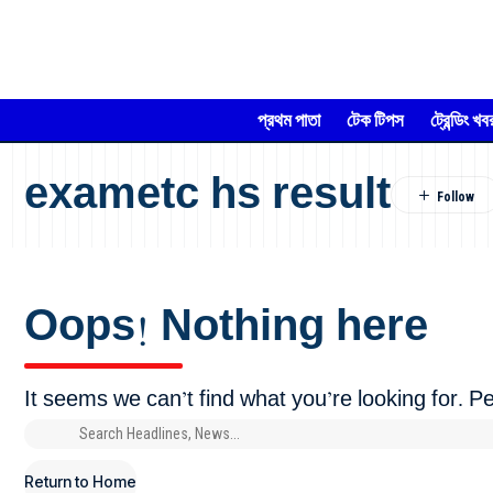
প্রথম পাতা
টেক টিপস
ট্রেন্ডিং খব
exametc hs result
Oops! Nothing here
It seems we can’t find what you’re looking for. 
Return to Home