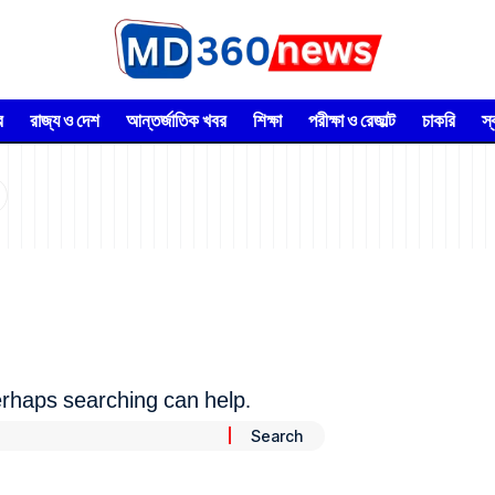
র
রাজ্য ও দেশ
আন্তর্জাতিক খবর
শিক্ষা
পরীক্ষা ও রেজাল্ট
চাকরি
স
Perhaps searching can help.