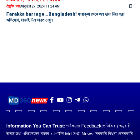
ট্রেন্ডিং খবর
August 27, 2024 11:24 AM
Farakka barrage… Bangladesh! ফারাক্কা থেকে জল ছাড়া নিয়ে ভুয়া
অভিযোগ, সাফাই দিল ভারত দেখুন
Information You Can Trust:
পাঠকদের Feedback(প্রতিক্রিয়া) অনুয়ায়ী
ভারত তথা পশ্চিমবঙ্গের নাম্বার ১ পোর্টাল Md 360 News। সরকারি কিংবা বেসরকারি