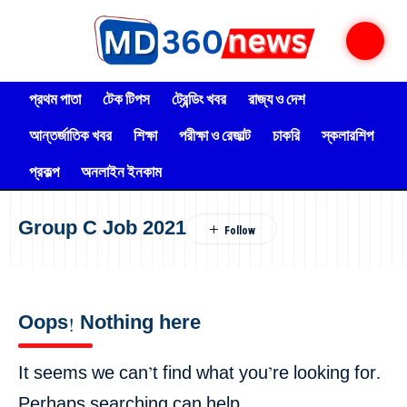
প্রথম পাতা
টেক টিপস
ট্রেন্ডিং খবর
রাজ্য ও দেশ
আন্তর্জাতিক খবর
শিক্ষা
পরীক্ষা ও রেজাল্ট
চাকরি
স্কলারশিপ
প্রকল্প
অনলাইন ইনকাম
Group C Job 2021
Oops! Nothing here
It seems we can’t find what you’re looking for.
Perhaps searching can help.