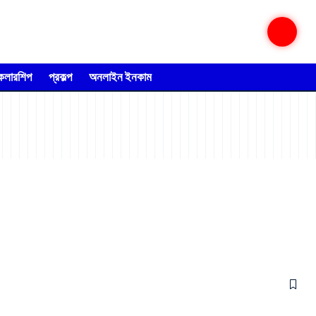
্কলারশিপ
প্রকল্প
অনলাইন ইনকাম