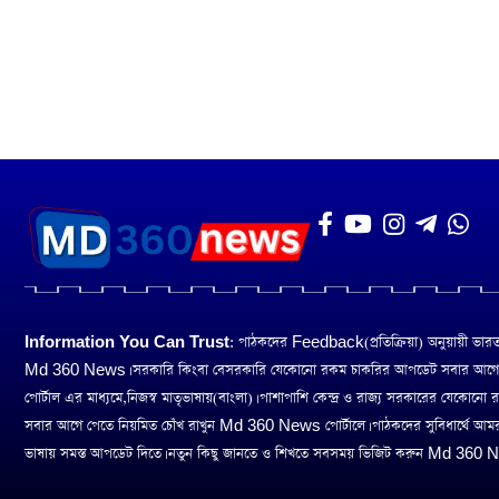
Information You Can Trust:
পাঠকদের Feedback(প্রতিক্রিয়া) অনুয়ায়ী ভারত তথ
Md 360 News। সরকারি কিংবা বেসরকারি যেকোনো রকম চাকরির আপডেট সবার আগ
পোর্টাল এর মাধ্যমে,নিজস্ব মাতৃভাষায়(বাংলা)। পাশাপাশি কেন্দ্র ও রাজ্য সরকারের যেকোনো
সবার আগে পেতে নিয়মিত চোঁখ রাখুন Md 360 News পোর্টালে। পাঠকদের সুবিধার্থে আম
ভাষায় সমস্ত আপডেট দিতে। নতুন কিছু জানতে ও শিখতে সবসময় ভিজিট করুন Md 360 Ne