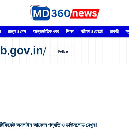
র
রাজ্য ও দেশ
আন্তর্জাতিক খবর
শিক্ষা
পরীক্ষা ও রেজাল্ট
চাকরি
স
wb.gov.in/
কেট অনলাইন আবেদন পদ্ধতি ও ডাউনলোড দেখুন!