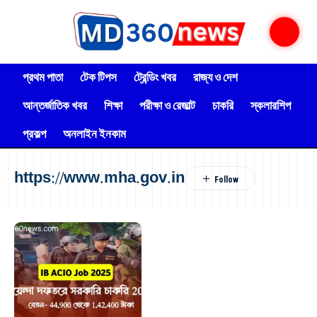
প্রথম পাতা
টেক টিপস
ট্রেন্ডিং খবর
রাজ্য ও দেশ
আন্তর্জাতিক খবর
শিক্ষা
পরীক্ষা ও রেজাল্ট
চাকরি
স্কলারশিপ
প্রকল্প
অনলাইন ইনকাম
https://www.mha.gov.in