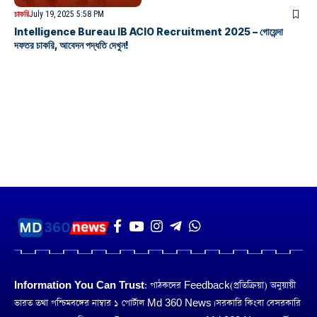
চাকরি
July 19, 2025 5:58 PM
Intelligence Bureau IB ACIO Recruitment 2025 – গোয়েন্দা
দফতর চাকরি, আবেদন পদ্ধতি দেখুন!
Information You Can Trust:
পাঠকদের Feedback(প্রতিক্রিয়া) অনুয়ায়ী
ভারত তথা পশ্চিমবঙ্গের নাম্বার ১ পোর্টাল Md 360 News। সরকারি কিংবা বেসরকারি