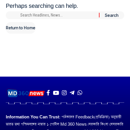
Perhaps searching can help.
Return to Home
Information You Can Trust:
পাঠকদের Feedback(প্রতিক্রিয়া) অনুয়ায়ী
ভারত তথা পশ্চিমবঙ্গের নাম্বার ১ পোর্টাল Md 360 News। সরকারি কিংবা বেসরকারি