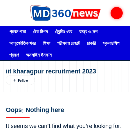
প্রথম পাতা
টেক টিপস
ট্রেন্ডিং খবর
রাজ্য ও দেশ
আন্তর্জাতিক খবর
শিক্ষা
পরীক্ষা ও রেজাল্ট
চাকরি
স্কলারশিপ
প্রকল্প
অনলাইন ইনকাম
iit kharagpur recruitment 2023
Oops! Nothing here
It seems we can’t find what you’re looking for.