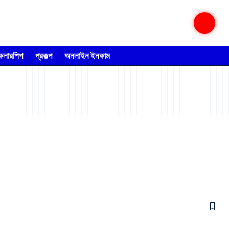
্কলারশিপ
প্রকল্প
অনলাইন ইনকাম