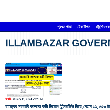
প্রথম পাতা
টেক টিপস
ট্রেন্ডিং খব
ILLAMBAZAR GOVERME
চাকরি
January 11, 2024 7:12 PM
রাজ্যের সরকারি কলেজে কর্মী নিয়োগ ইন্টারভিউ দিয়ে,বেতন ১১,৫৫০ ট