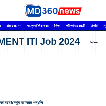
র
রাজ্য ও দেশ
আন্তর্জাতিক খবর
শিক্ষা
পরীক্ষা ও রেজাল্ট
চাকরি
স
NT ITI Job 2024
াকা করে!দেখুন আবেদন পদ্ধতি