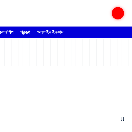
্কলারশিপ
প্রকল্প
অনলাইন ইনকাম