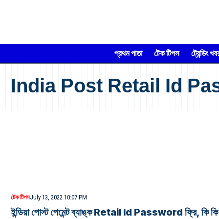
প্রথম পাতা
টেক টিপস
ট্রেন্ডিং খব
India Post Retail Id P
টেক টিপস
July 13, 2022 10:07 PM
ইন্ডিয়া পোস্ট পেমেন্ট ব্যাঙ্ক Retail Id Password ফ্রি, কি কি