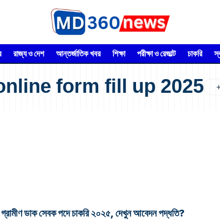
র
রাজ্য ও দেশ
আন্তর্জাতিক খবর
শিক্ষা
পরীক্ষা ও রেজাল্ট
চাকরি
স
online form fill up 2025
ীণ ডাক সেবক পদে চাকরি ২০২৫, দেখুন আবেদন পদ্ধতি?