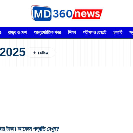
র
রাজ্য ও দেশ
আন্তর্জাতিক খবর
শিক্ষা
পরীক্ষা ও রেজাল্ট
চাকরি
স
 2025
হাজার টাকা! আবেদন পদ্ধতি দেখুন?