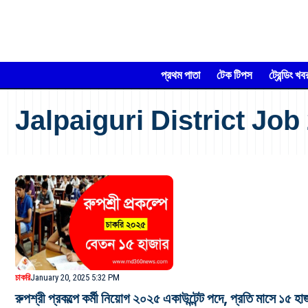
প্রথম পাতা
টেক টিপস
ট্রেন্ডিং খব
Jalpaiguri District Job
চাকরি
January 20, 2025 5:32 PM
রুপশ্রী প্রকল্পে কর্মী নিয়োগ ২০২৫ একাউন্টেন্ট পদে, প্রতি মাসে ১৫ 