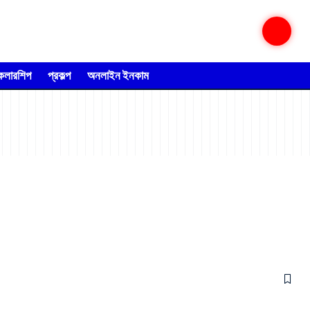
্কলারশিপ
প্রকল্প
অনলাইন ইনকাম