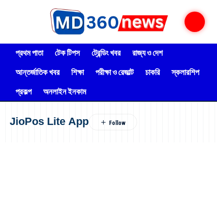
প্রথম পাতা
টেক টিপস
ট্রেন্ডিং খবর
রাজ্য ও দেশ
আন্তর্জাতিক খবর
শিক্ষা
পরীক্ষা ও রেজাল্ট
চাকরি
স্কলারশিপ
প্রকল্প
অনলাইন ইনকাম
JioPos Lite App