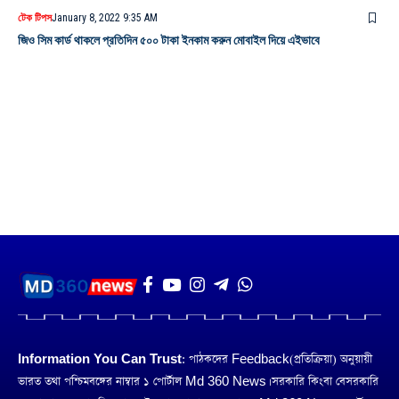
টেক টিপস
January 8, 2022 9:35 AM
জিও সিম কার্ড থাকলে প্রতিদিন ৫০০ টাকা ইনকাম করুন মোবাইল দিয়ে এইভাবে
Information You Can Trust:
পাঠকদের Feedback(প্রতিক্রিয়া) অনুয়ায়ী
ভারত তথা পশ্চিমবঙ্গের নাম্বার ১ পোর্টাল Md 360 News। সরকারি কিংবা বেসরকারি