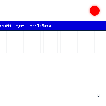
্কলারশিপ
প্রকল্প
অনলাইন ইনকাম