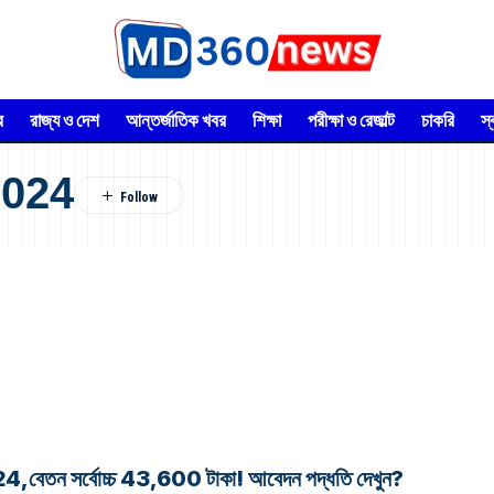
র
রাজ্য ও দেশ
আন্তর্জাতিক খবর
শিক্ষা
পরীক্ষা ও রেজাল্ট
চাকরি
স
2024
2024,বেতন সর্বোচ্চ 43,600 টাকা! আবেদন পদ্ধতি দেখুন?