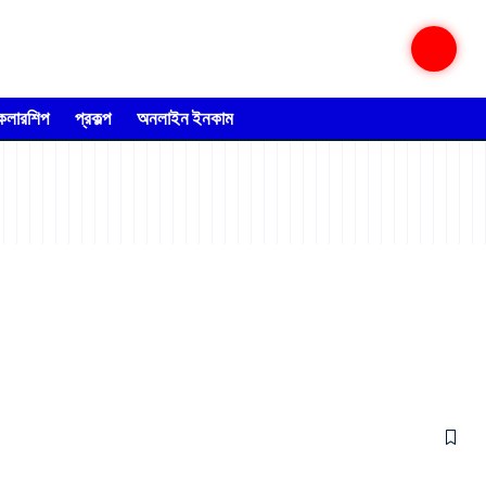
্কলারশিপ
প্রকল্প
অনলাইন ইনকাম