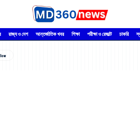
র
রাজ্য ও দেশ
আন্তর্জাতিক খবর
শিক্ষা
পরীক্ষা ও রেজাল্ট
চাকরি
স