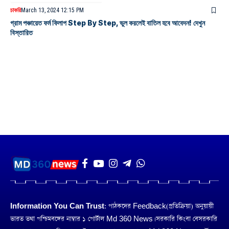
চাকরি
March 13, 2024 12:15 PM
গ্রাম পঞ্চায়েত ফর্ম ফিলাপ Step By Step, ভুল করলেই বাতিল হবে আবেদন! দেখুন
বিস্তারিত
Information You Can Trust:
পাঠকদের Feedback(প্রতিক্রিয়া) অনুয়ায়ী
ভারত তথা পশ্চিমবঙ্গের নাম্বার ১ পোর্টাল Md 360 News। সরকারি কিংবা বেসরকারি