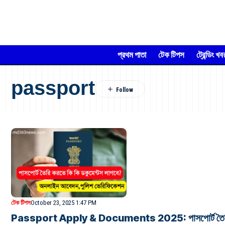
প্রথম পাতা
টেক টিপস
ট্রেন্ডিং খব
passport
টেক টিপস
October 23, 2025 1:47 PM
Passport Apply & Documents 2025: পাসপোর্ট তৈরি করতে কি