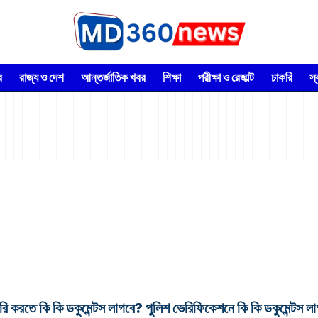
র
রাজ্য ও দেশ
আন্তর্জাতিক খবর
শিক্ষা
পরীক্ষা ও রেজাল্ট
চাকরি
স
 কি ডকুমেন্টস লাগবে? পুলিশ ভেরিফিকেশনে কি কি ডকুমেন্টস ল