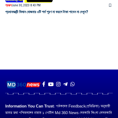
প্রকল্প
June 30, 2023 8:43 PM
প্রধানমন্ত্রী কিষান যোজনার ৩টি শর্ত পূরণ না করলে টাকা পাবেন না দেখুন?
Information You Can Trust:
পাঠকদের Feedback(প্রতিক্রিয়া) অনুয়ায়ী
ভারত তথা পশ্চিমবঙ্গের নাম্বার ১ পোর্টাল Md 360 News। সরকারি কিংবা বেসরকারি