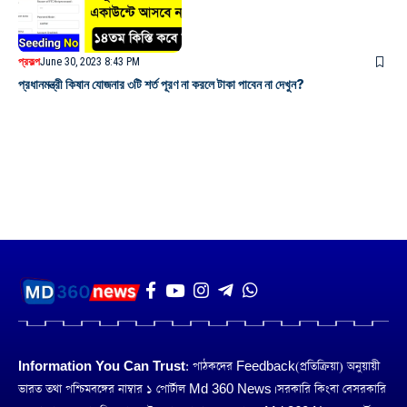
প্রকল্প
June 30, 2023 8:43 PM
প্রধানমন্ত্রী কিষান যোজনার ৩টি শর্ত পূরণ না করলে টাকা পাবেন না দেখুন?
Information You Can Trust:
পাঠকদের Feedback(প্রতিক্রিয়া) অনুয়ায়ী
ভারত তথা পশ্চিমবঙ্গের নাম্বার ১ পোর্টাল Md 360 News। সরকারি কিংবা বেসরকারি