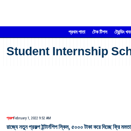
প্রথম পাতা
টেক টিপস
ট্রেন্ডিং খব
Student Internship S
প্রকল্প
February 1, 2022 9:52 AM
রাজ্যে নতুন প্রকল্প ইন্টার্নশিপ স্কিম, ৫০০০ টাকা করে দিচ্ছে ফ্রি মম