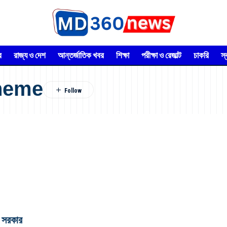
র
রাজ্য ও দেশ
আন্তর্জাতিক খবর
শিক্ষা
পরীক্ষা ও রেজাল্ট
চাকরি
স
cheme
তা সরকার