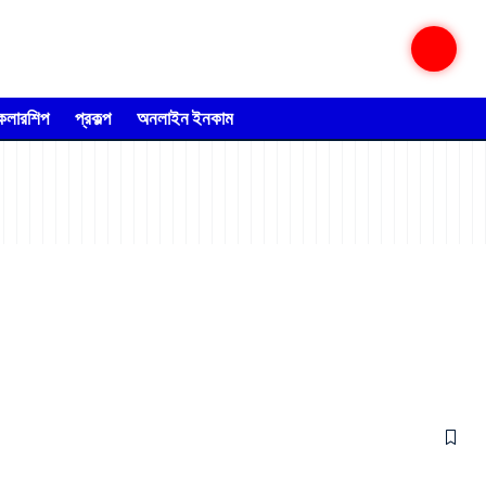
্কলারশিপ
প্রকল্প
অনলাইন ইনকাম