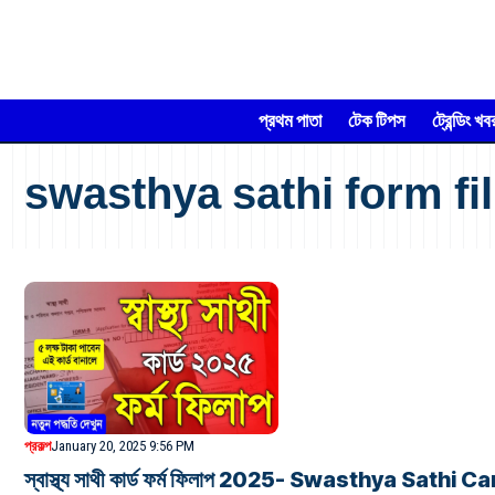
প্রথম পাতা
টেক টিপস
ট্রেন্ডিং খব
swasthya sathi form fil
প্রকল্প
January 20, 2025 9:56 PM
স্বাস্থ্য সাথী কার্ড ফর্ম ফিলাপ 2025- Swasthya Sath