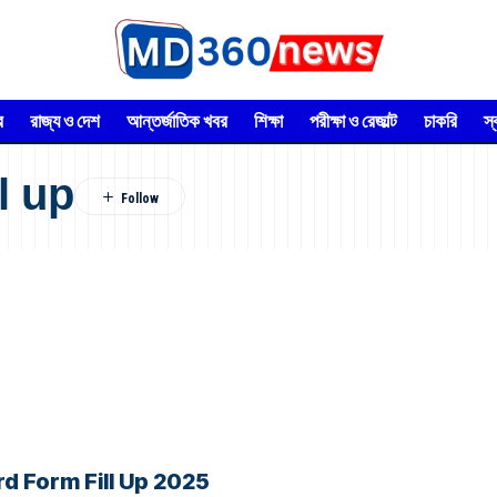
র
রাজ্য ও দেশ
আন্তর্জাতিক খবর
শিক্ষা
পরীক্ষা ও রেজাল্ট
চাকরি
স
l up
i Card Form Fill Up 2025