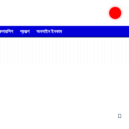
্কলারশিপ
প্রকল্প
অনলাইন ইনকাম