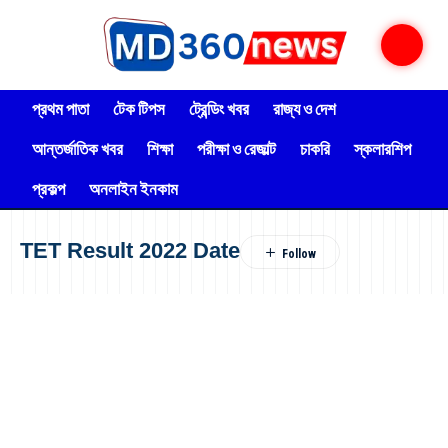
প্রথম পাতা
টেক টিপস
ট্রেন্ডিং খবর
রাজ্য ও দেশ
আন্তর্জাতিক খবর
শিক্ষা
পরীক্ষা ও রেজাল্ট
চাকরি
স্কলারশিপ
প্রকল্প
অনলাইন ইনকাম
TET Result 2022 Date